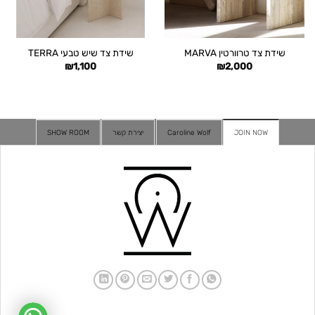
שידת צד טרוורטין MARVA
שידת צד שיש טבעי TERRA
₪
1,100
₪
2,000
JOIN NOW
Caroline Wolf
יצירת קשר
SHOW ROOM