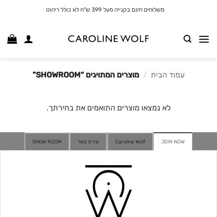
לג
משלוחים חינם בקנייה מעל 399 ש"ח לא כולל ריהוט
תוכן
עמוד הבית
/
מוצרים המתויגים “SHOWROOM”
לא נמצאו מוצרים התואמים את בחירתך.
JOIN NOW
Caroline Wolf
יצירת קשר
SHOW ROOM