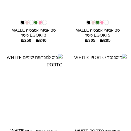
סט אביזרי אמבטיה MALLE
סט אביזרי אמבטיה MALLE
EGOKI 5 ליטר
EGOKI 3 ליטר
טווח
טווח
₪
250
–
₪
240
₪
305
–
₪
295
מחירים:
מחירים:
עד
עד
כוס למברשת שיניים WHITE