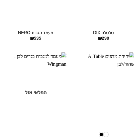
סלסלה DIX
מעמד מגבות NERO
₪
535
₪
290
המלאי אזל