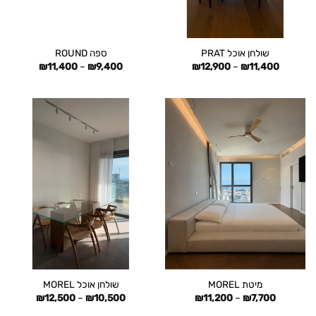
שולחן אוכל PRAT
ספה ROUND
טווח
טווח
₪
11,400
–
₪
9,400
₪
12,900
–
₪
11,400
מחירים:
מחירים:
עד
עד
מיטת MOREL
שולחן אוכל MOREL
טווח
טווח
₪
12,500
–
₪
10,500
₪
11,200
–
₪
7,700
מחירים:
מחירים: