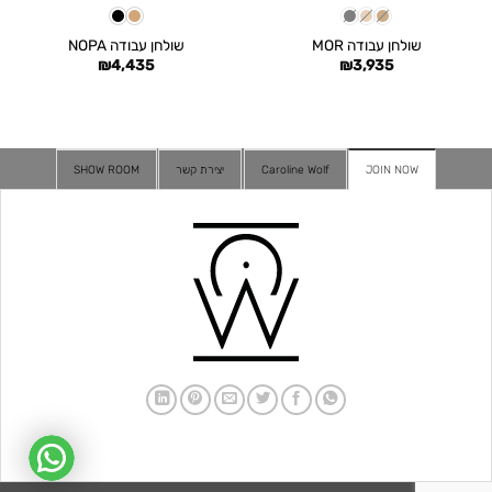
שולחן עבודה MOR
שולחן עבודה NOPA
₪
4,435
₪
3,935
JOIN NOW
Caroline Wolf
יצירת קשר
SHOW ROOM