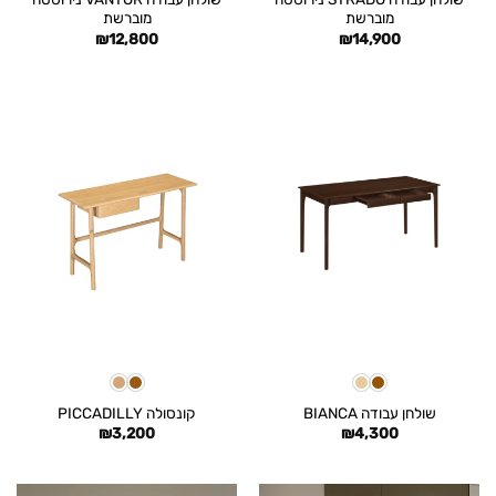
מוברשת
מוברשת
₪
12,800
₪
14,900
שולחן עבודה BIANCA
קונסולה PICCADILLY
₪
3,200
₪
4,300