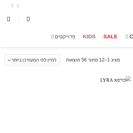
C
SALE
KIDS
פרוייקטים
ממוין
מציג 1–12 מתוך 56 תוצאות
לפי
הפריט
העדכני
ביותר