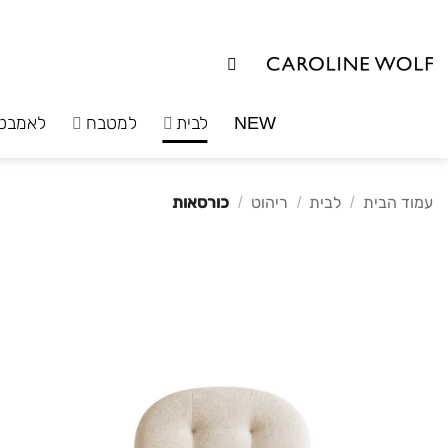
לג
תוכן
NEW
לבית
למטבח
לאמבט
עמוד הבית
/
לבית
/
ריהוט
/
כורסאות