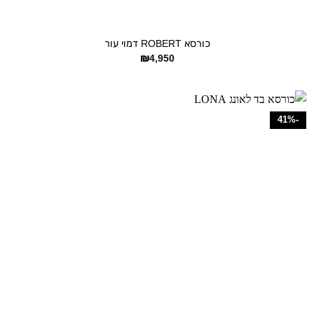
+
כורסא ROBERT דמוי עור
₪
4,950
-41%