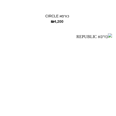
+
כורסא CIRCLE
₪
4,200