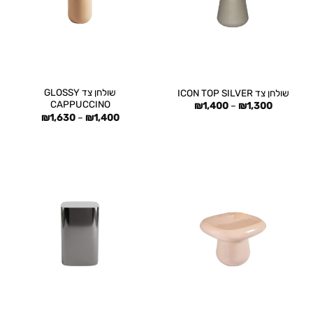
שולחן צד GLOSSY
שולחן צד ICON TOP SILVER
CAPPUCCINO
טווח
₪
1,400
–
₪
1,300
מחירים:
טווח
₪
1,630
–
₪
1,400
מחירים:
עד
עד