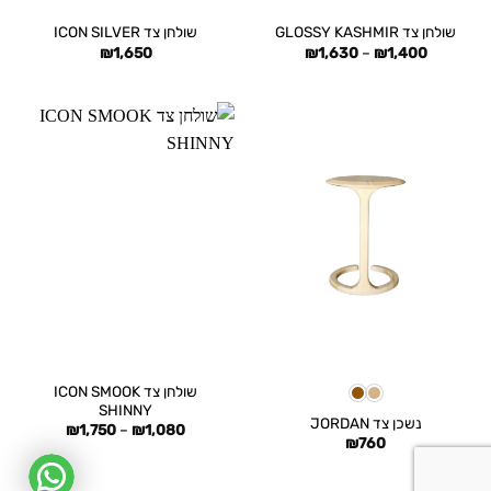
שולחן צד GLOSSY KASHMIR
שולחן צד ICON SILVER
טווח
₪
1,650
₪
1,630
–
₪
1,400
מחירים:
עד
שולחן צד ICON SMOOK
SHINNY
נשכן צד JORDAN
טווח
₪
1,750
–
₪
1,080
₪
760
מחירים:
עד