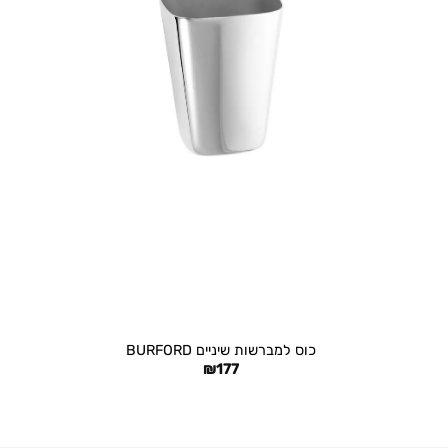
+
כוס למברשות שיניים BURFORD
₪
177