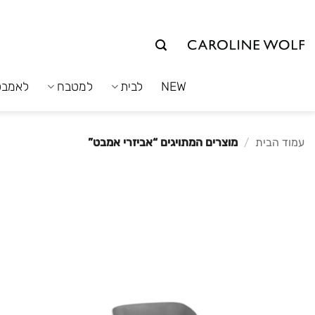
לג
תוכן
NEW
לבית
למטבח
לאמבט
עמוד הבית
/
מוצרים המתויגים “אביזרי אמבט”