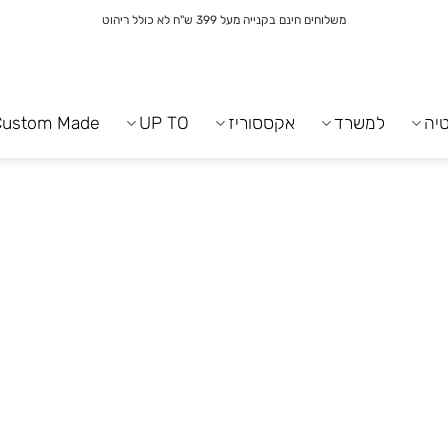
משלוחים חינם בקנייה מעל 399 ש"ח לא כולל ריהוט
יה
למשרד
אקססוריז
UP TO
Custom Made