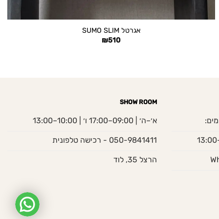
+
אגרטל SUMO SLIM
₪
510
SHOW ROOM
מים:
א׳–ה׳ | 09:00–17:00 ו׳ | 10:00–13:00
050-9841411 - רכישה טלפונית
הרצל 35, לוד