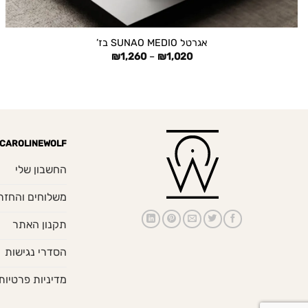
+
אגרטל SUNAO MEDIO בז’
טווח
₪
1,260
–
₪
1,020
מחירים:
עד
CAROLINEWOLF
החשבון שלי
משלוחים והחזר
תקנון האתר
הסדרי נגישות
מדיניות פרטיות