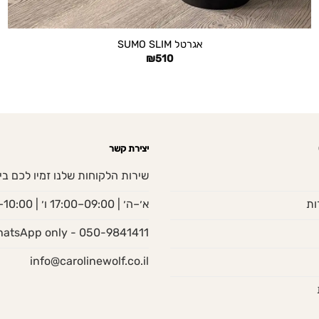
+
אגרטל SUMO SLIM
₪
510
יצירת קשר
שירות הלקוחות שלנו זמיו לכם בי
ות
א׳–ה׳ | 09:00–17:00 ו׳ | 10:00–13:00
050-9841411 - WhatsApp only
info@carolinewolf.co.il