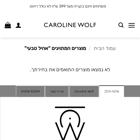
לג
משלוחים חינם בקנייה מעל 399 ש"ח לא כולל ריהוט
תוכן
עמוד הבית
/
מוצרים המתויגים “אהיל טבעי”
לא נמצאו מוצרים התואמים את בחירתך.
JOIN NOW
Caroline Wolf
יצירת קשר
SHOW ROOM