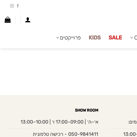
SALE
KIDS
פרוייקטים
SHOW ROOM
מים:
א׳–ה׳ | 09:00–17:00 ו׳ | 10:00–13:00
050-9841411 - רכישה טלפונית