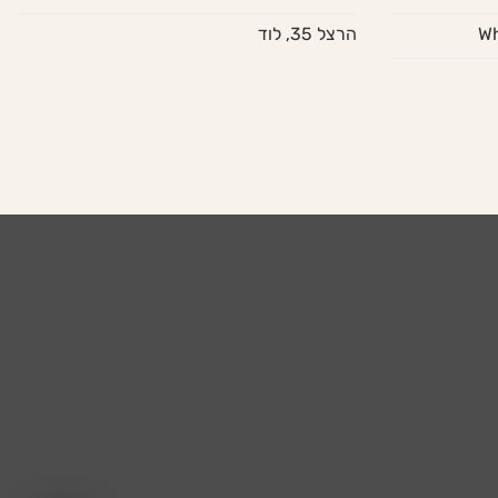
הרצל 35, לוד