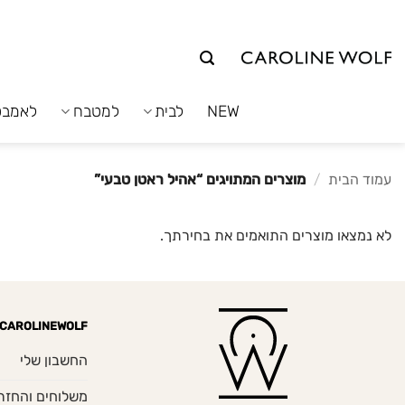
לג
תוכן
NEW
לבית
למטבח
לאמבט
עמוד הבית
/
מוצרים המתויגים “אהיל ראטן טבעי”
לא נמצאו מוצרים התואמים את בחירתך.
CAROLINEWOLF
החשבון שלי
משלוחים והחזר