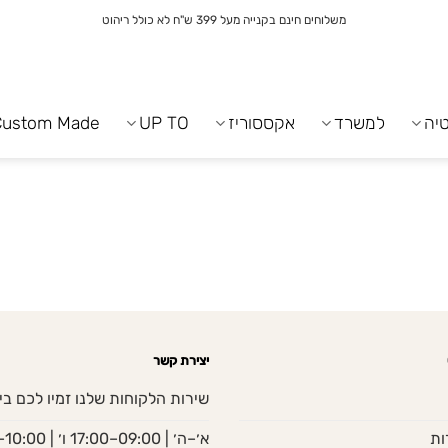
משלוחים חינם בקנייה מעל 399 ש"ח לא כולל ריהוט
יה
למשרד
אקססוריז
UP TO
Custom Made
יצירת קשר
שירות הלקוחות שלנו זמיו לכם בי
ות
א׳–ה׳ | 09:00–17:00 ו׳ | 10:00–13:00