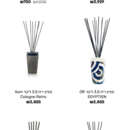
המחיר
המחיר
₪
700
₪
1,005
₪
3,929
המקורי
הנוכחי
היה:
הוא:
₪700.
₪1,005.
מפיץ ריח 3.5 ליטר OR
מפיץ ריח 3.5 ליטר Ilum
Cologne Retro
EGYPTIEN
₪
3,855
₪
3,855