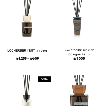
מפיץ ריח 500 מ”ל Ilum
מפיץ ריח LOCHERBER INUIT
Cologne Retro
טווח
₪
1,259
–
₪
609
₪
1,005
מחירים:
עד
-50%