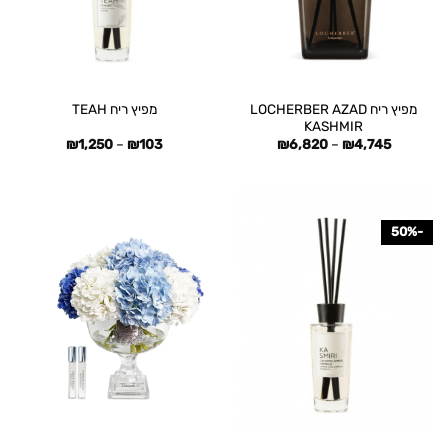
מפיץ ריח LOCHERBER AZAD
מפיץ ריח TEAH
KASHMIR
טווח
טווח
₪
1,250
–
₪
103
₪
6,820
–
₪
4,745
מחירים:
מחירים:
עד
עד
-50%