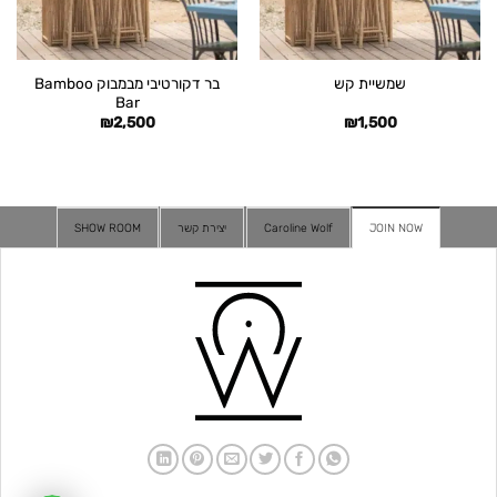
בר דקורטיבי מבמבוק Bamboo
שמשיית קש
Bar
₪
2,500
₪
1,500
JOIN NOW
Caroline Wolf
יצירת קשר
SHOW ROOM