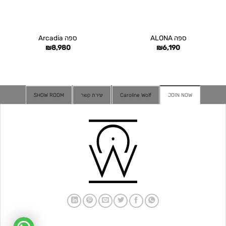
ספה ALONA
ספה Arcadia
₪
8,980
₪
6,190
JOIN NOW
Caroline Wolf
יצירת קשר
SHOW ROOM