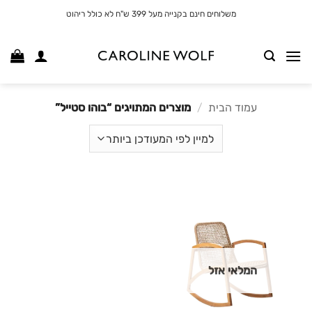
לג
משלוחים חינם בקנייה מעל 399 ש"ח לא כולל ריהוט
תוכן
עמוד הבית
/
מוצרים המתויגים “בוהו סטייל”
המלאי אזל