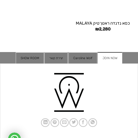
כסא נדנדה ראטן־טיק MALAYA
₪
2,280
JOIN NOW
Caroline Wolf
יצירת קשר
SHOW ROOM