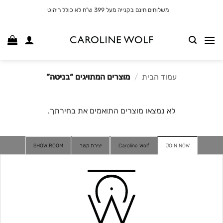
לג
משלוחים חינם בקנייה מעל 399 ש"ח לא כולל ריהוט
תוכן
עמוד הבית
/
מוצרים המתויגים “בניטה”
לא נמצאו מוצרים התואמים את בחירתך.
JOIN NOW
Caroline Wolf
יצירת קשר
SHOW ROOM