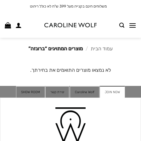
לג
משלוחים חינם בקנייה מעל 399 ש"ח לא כולל ריהוט
תוכן
עמוד הבית
/
מוצרים המתויגים “ברונזה”
לא נמצאו מוצרים התואמים את בחירתך.
JOIN NOW
Caroline Wolf
יצירת קשר
SHOW ROOM