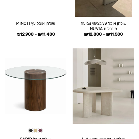
שולחן אוכל עץ בציפוי צביעה
שולחן אוכל עץ MINOTI
מינרלית NUVIA
טווח
טווח
₪
12,900
–
₪
11,400
₪
12,800
–
₪
11,500
מחירים:
מחירים:
עד
עד
שולחן אוכל שיש טבעי LIA
שולחן אוכל SAPIR