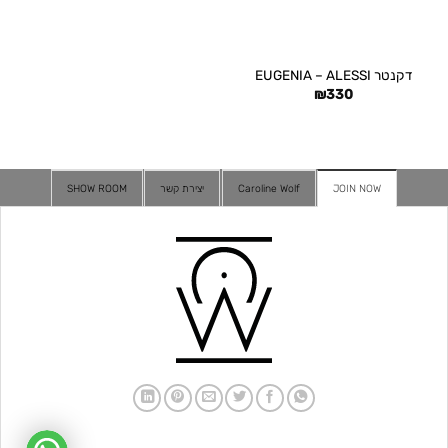
דקנטר EUGENIA – ALESSI
₪
330
JOIN NOW
Caroline Wolf
יצירת קשר
SHOW ROOM