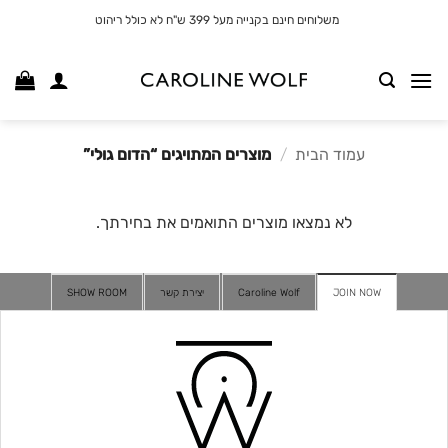
לג
משלוחים חינם בקנייה מעל 399 ש"ח לא כולל ריהוט
תוכן
עמוד הבית
/
מוצרים המתויגים “הדום גולי”
לא נמצאו מוצרים התואמים את בחירתך.
JOIN NOW
Caroline Wolf
יצירת קשר
SHOW ROOM