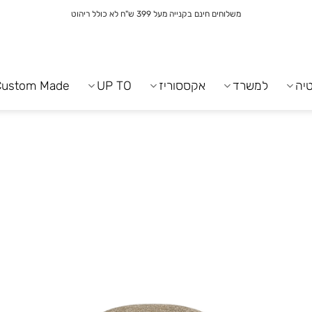
משלוחים חינם בקנייה מעל 399 ש"ח לא כולל ריהוט
יה
למשרד
אקססוריז
UP TO
Custom Made