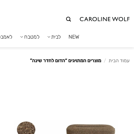
לג
תוכן
NEW
לבית
למטבח
לאמבט
עמוד הבית
/
מוצרים המתויגים “הדום לחדר שינה”