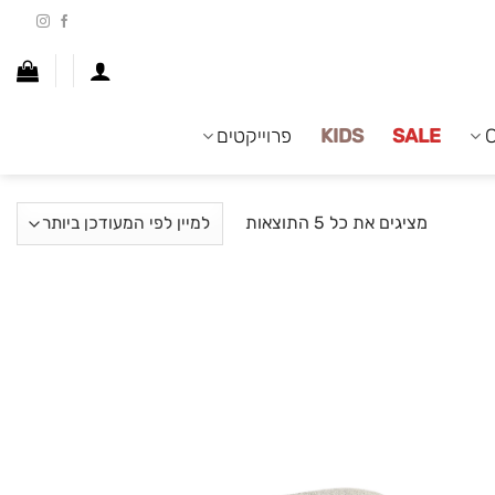
SALE
KIDS
פרוייקטים
ממוין
מציגים את כל ⁦5⁩ התוצאות
לפי
הפריט
העדכני
ביותר