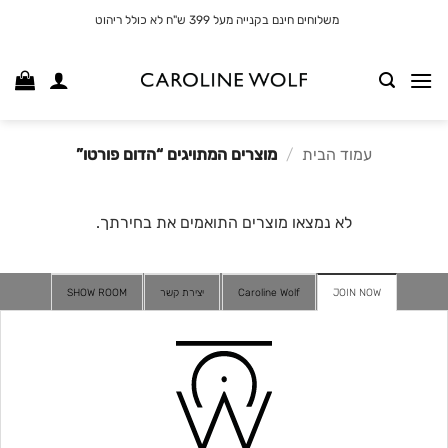
לג
משלוחים חינם בקנייה מעל 399 ש"ח לא כולל ריהוט
תוכן
עמוד הבית
/
מוצרים המתויגים “הדום פורטו”
לא נמצאו מוצרים התואמים את בחירתך.
JOIN NOW
Caroline Wolf
יצירת קשר
SHOW ROOM