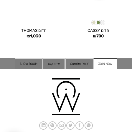
הדום CASSY
הדום THOMAS
₪
1,030
₪
700
JOIN NOW
Caroline Wolf
יצירת קשר
SHOW ROOM