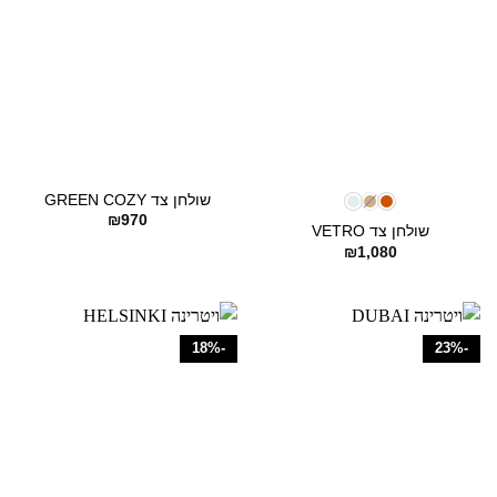
שולחן צד GREEN COZY
₪
970
שולחן צד VETRO
₪
1,080
-18%
-23%