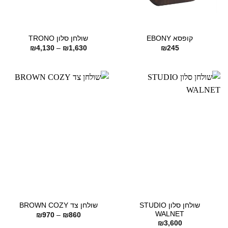
קופסא EBONY
שולחן סלון TRONO
טווח
₪
4,130
–
₪
1,630
₪
245
מחירים:
עד
שולחן סלון STUDIO
שולחן צד BROWN COZY
WALNET
טווח
₪
970
–
₪
860
מחירים:
₪
3,600