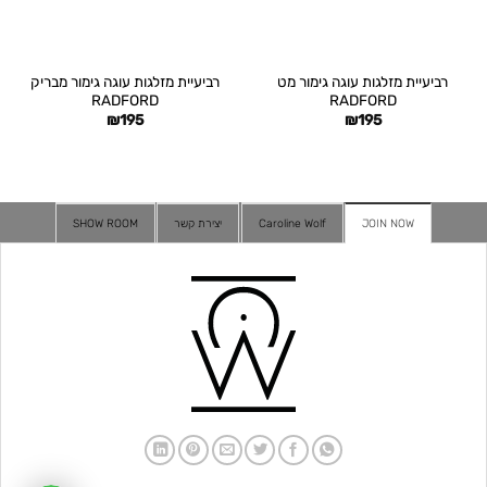
רביעיית מזלגות עוגה גימור מט
רביעיית מזלגות עוגה גימור מבריק
RADFORD
RADFORD
₪
195
₪
195
JOIN NOW
Caroline Wolf
יצירת קשר
SHOW ROOM