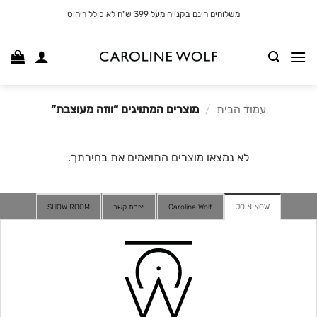
לג
משלוחים חינם בקנייה מעל 399 ש"ח לא כולל ריהוט
תוכן
עמוד הבית
/
מוצרים המתויגים “ווזה מעוצבת”
לא נמצאו מוצרים התואמים את בחירתך.
JOIN NOW
Caroline Wolf
יצירת קשר
SHOW ROOM