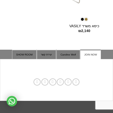
כיסא משרד VASILY
₪
2,140
JOIN NOW
Caroline Wolf
יצירת קשר
SHOW ROOM