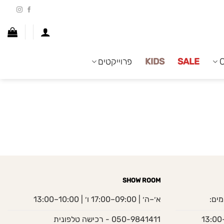
SALE
KIDS
פרוייקטים
SHOW ROOM
מים:
א׳–ה׳ | 09:00–17:00 ו׳ | 10:00–13:00
050-9841411 - רכישה טלפונית