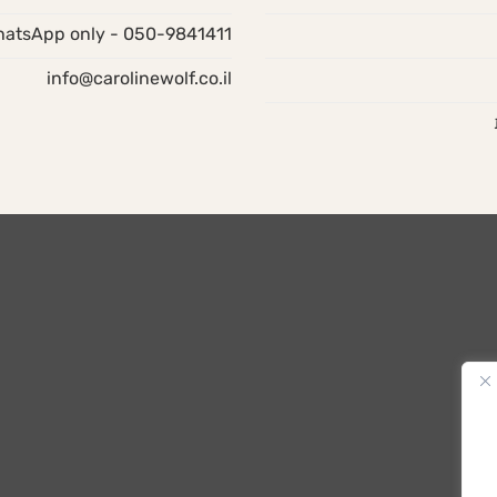
050-9841411 - WhatsApp only
info@carolinewolf.co.il