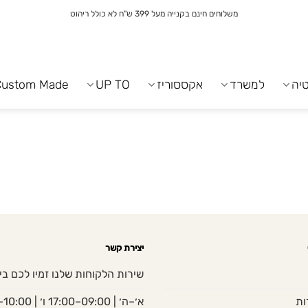
משלוחים חינם בקנייה מעל 399 ש"ח לא כולל ריהוט
יה
למשרד
אקססוריז
UP TO
Custom Made
יצירת קשר
שירות הלקוחות שלנו זמיו לכם בי
ות
א׳–ה׳ | 09:00–17:00 ו׳ | 10:00–13:00