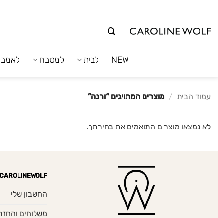
לג
תוכן
NEW
לבית
למטבח
לאמבט
עמוד הבית
/
מוצרים המתויגים “ורנה”
לא נמצאו מוצרים התואמים את בחירתך.
CAROLINEWOLF
החשבון שלי
משלוחים והחזר