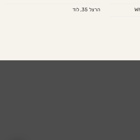
הרצל 35, לוד