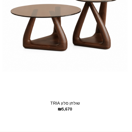
+
שולחן סלון TRIA
₪
5,670