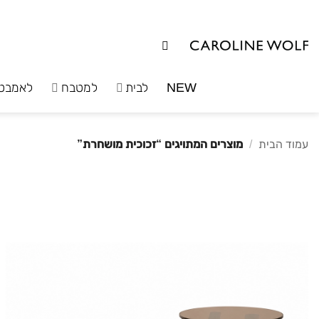
לג
תוכן
NEW
לבית
למטבח
לאמבט
עמוד הבית
/
מוצרים המתויגים “זכוכית מושחרת”