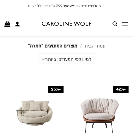
לג
משלוחים חינם בקנייה מעל 399 ש"ח לא כולל ריהוט
תוכן
עמוד הבית
/
מוצרים המתויגים “חמרה”
-25%
-42%