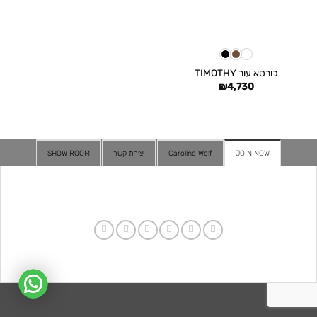
כורסא עור TIMOTHY
₪
4,730
JOIN NOW
Caroline Wolf
יצירת קשר
SHOW ROOM