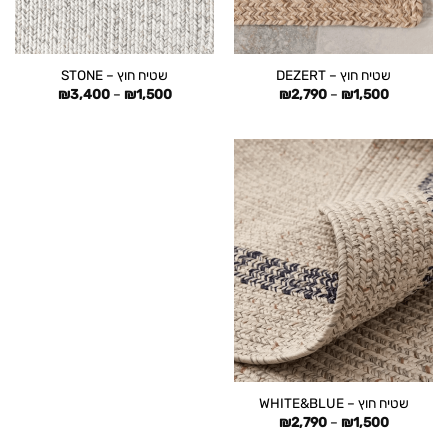
שטיח חוץ – DEZERT
שטיח חוץ – STONE
טווח
טווח
₪
3,400
–
₪
1,500
₪
2,790
–
₪
1,500
מחירים:
מחירים:
עד
עד
שטיח חוץ – WHITE&BLUE
טווח
₪
2,790
–
₪
1,500
מחירים: