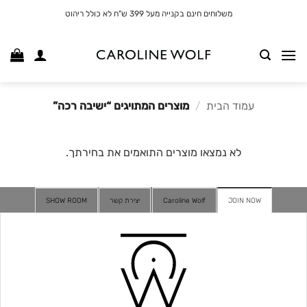
לג
משלוחים חינם בקנייה מעל 399 ש"ח לא כולל ריהוט
תוכן
עמוד הבית
/
מוצרים המתויגים “ישיבה רכה”
לא נמצאו מוצרים התואמים את בחירתך.
JOIN NOW
Caroline Wolf
יצירת קשר
SHOW ROOM