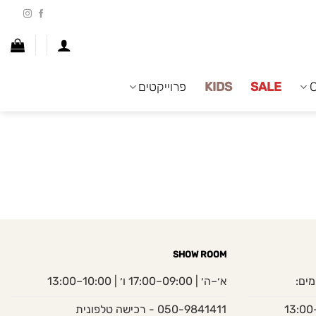
SALE
KIDS
פרוייקטים
SHOW ROOM
מים:
א׳–ה׳ | 09:00–17:00 ו׳ | 10:00–13:00
050-9841411 - רכישה טלפונית