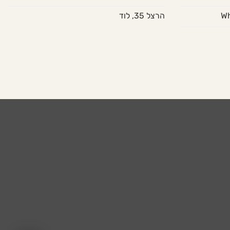
הרצל 35, לוד