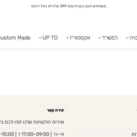
משלוחים חינם בקנייה מעל 399 ש"ח לא כולל ריהוט
יה
למשרד
אקססוריז
UP TO
Custom Made
יצירת קשר
שירות הלקוחות שלנו זמיו לכם בי
ות
א׳–ה׳ | 09:00–17:00 ו׳ | 10:00–13:00