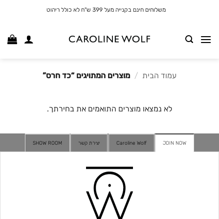
לג
משלוחים חינם בקנייה מעל 399 ש"ח לא כולל ריהוט
תוכן
עמוד הבית
/
מוצרים המתויגים “כד חרס”
לא נמצאו מוצרים התואמים את בחירתך.
JOIN NOW
Caroline Wolf
יצירת קשר
SHOW ROOM