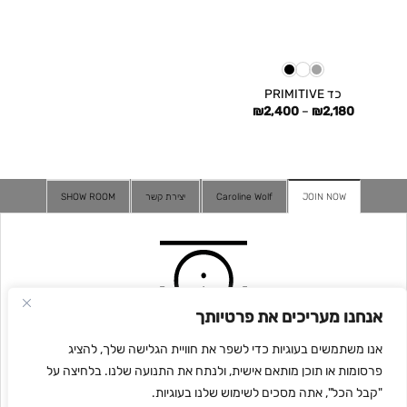
כד PRIMITIVE
טווח
₪
2,400
–
₪
2,180
מחירים:
עד
JOIN NOW
Caroline Wolf
יצירת קשר
SHOW ROOM
אנחנו מעריכים את פרטיותך
אנו משתמשים בעוגיות כדי לשפר את חוויית הגלישה שלך, להציג
פרסומות או תוכן מותאם אישית, ולנתח את התנועה שלנו. בלחיצה על
"קבל הכל", אתה מסכים לשימוש שלנו בעוגיות.