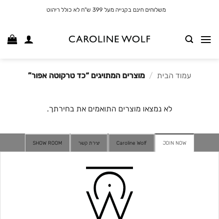
לג
משלוחים חינם בקנייה מעל 399 ש"ח לא כולל ריהוט
תוכן
עמוד הבית
/
מוצרים המתויגים “כד טרקוטה אפור”
לא נמצאו מוצרים התואמים את בחירתך.
JOIN NOW
Caroline Wolf
יצירת קשר
SHOW ROOM