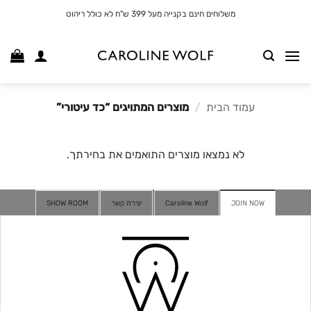
לג
משלוחים חינם בקנייה מעל 399 ש"ח לא כולל ריהוט
תוכן
עמוד הבית
/
מוצרים המתויגים “כד עיטורי”
לא נמצאו מוצרים התואמים את בחירתך.
JOIN NOW
Caroline Wolf
יצירת קשר
SHOW ROOM