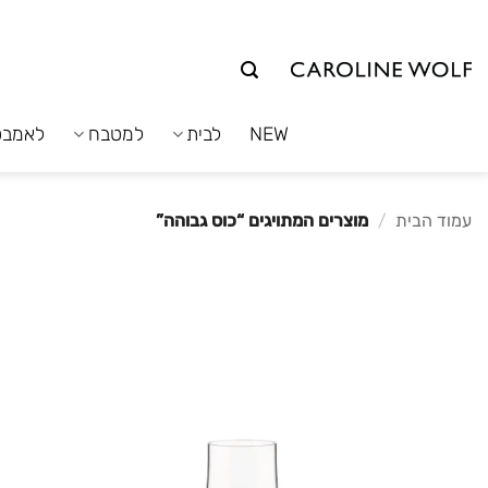
לג
תוכן
NEW
לבית
למטבח
לאמבט
עמוד הבית
/
מוצרים המתויגים “כוס גבוהה”