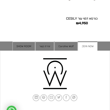
כורסא דמוי עור CESILY
₪
4,950
JOIN NOW
Caroline Wolf
יצירת קשר
SHOW ROOM