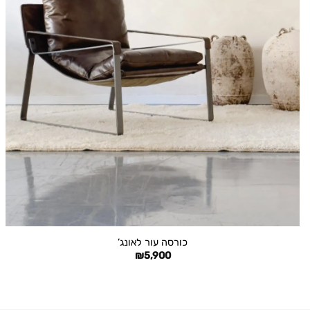
+
כורסה עור לאונג’
₪
5,900