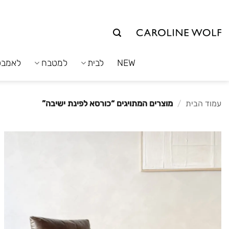
לג
תוכן
NEW
לבית
למטבח
לאמבט
עמוד הבית
/
מוצרים המתויגים “כורסא לפינת ישיבה”