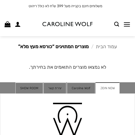
לג
משלוחים חינם בקנייה מעל 399 ש"ח לא כולל ריהוט
תוכן
עמוד הבית
/
מוצרים המתויגים “כורסא מעץ מלא”
לא נמצאו מוצרים התואמים את בחירתך.
JOIN NOW
Caroline Wolf
יצירת קשר
SHOW ROOM