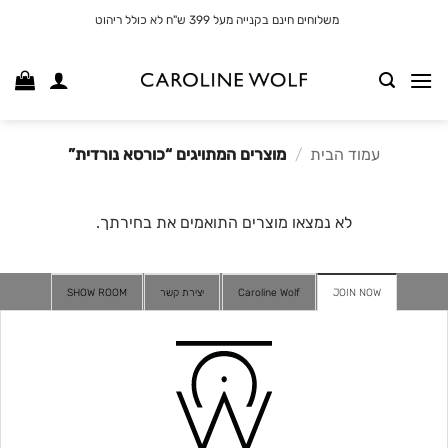
לג
משלוחים חינם בקנייה מעל 399 ש"ח לא כולל ריהוט
תוכן
עמוד הבית
/
מוצרים המתויגים “כורסא נורדית”
לא נמצאו מוצרים התואמים את בחירתך.
JOIN NOW
Caroline Wolf
יצירת קשר
SHOW ROOM