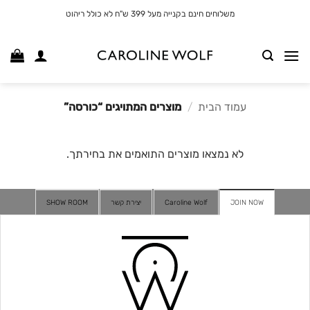
לג
משלוחים חינם בקנייה מעל 399 ש"ח לא כולל ריהוט
תוכן
עמוד הבית
/
מוצרים המתויגים “כורסה”
לא נמצאו מוצרים התואמים את בחירתך.
JOIN NOW
Caroline Wolf
יצירת קשר
SHOW ROOM