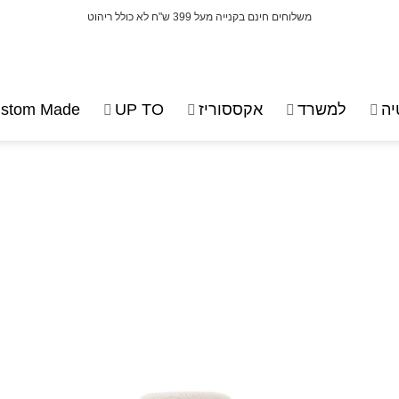
משלוחים חינם בקנייה מעל 399 ש"ח לא כולל ריהוט
ה
למשרד
אקססוריז
UP TO
stom Made