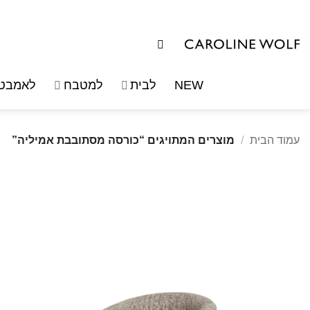
לג
תוכן
NEW
לבית
למטבח
לאמבטי
עמוד הבית
/
מוצרים המתויגים “כורסה מסתובבת אמיליה”