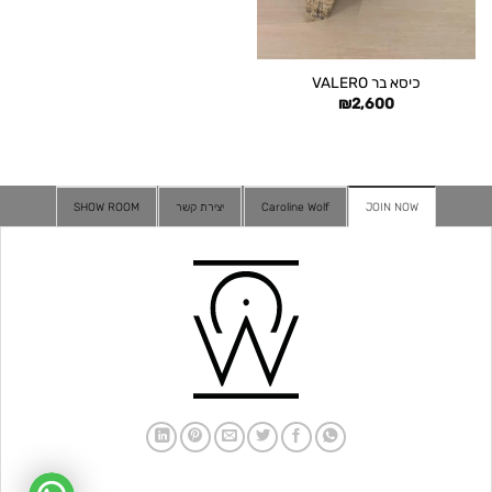
כיסא בר VALERO
₪
2,600
JOIN NOW
Caroline Wolf
יצירת קשר
SHOW ROOM