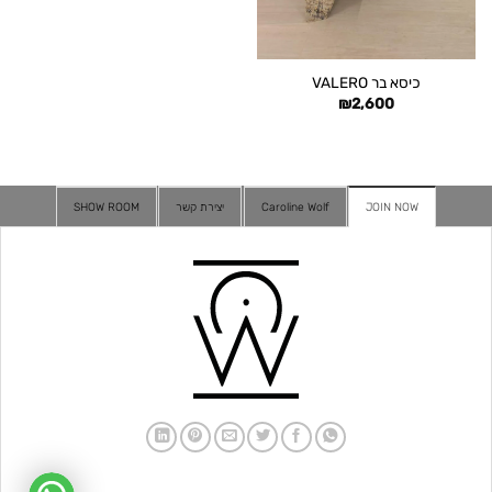
כיסא בר VALERO
₪
2,600
JOIN NOW
Caroline Wolf
יצירת קשר
SHOW ROOM