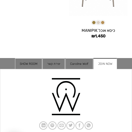
כיסא אוכל MANIPIK
₪
1,450
JOIN NOW
Caroline Wolf
יצירת קשר
SHOW ROOM