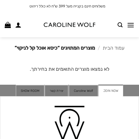
לג
משלוחים חינם בקנייה מעל 399 ש"ח לא כולל ריהוט
תוכן
עמוד הבית
/
מוצרים המתויגים “כיסא אוכל קל לניקוי”
לא נמצאו מוצרים התואמים את בחירתך.
JOIN NOW
Caroline Wolf
יצירת קשר
SHOW ROOM