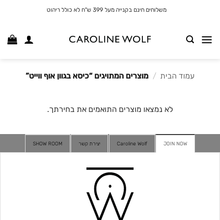
לג
משלוחים חינם בקנייה מעל 399 ש"ח לא כולל ריהוט
תוכן
עמוד הבית
/
מוצרים המתויגים “כיסא בגוון אוף ווייט”
לא נמצאו מוצרים התואמים את בחירתך.
JOIN NOW
Caroline Wolf
יצירת קשר
SHOW ROOM